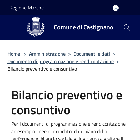
Salta al contenuto principale
Regione Marche
Comune di Castignano
Home
>
Amministrazione
>
Documenti e dati
>
Documento di programmazione e rendicontazione
>
Bilancio preventivo e consuntivo
Bilancio preventivo e
consuntivo
Per i documenti di programmazione e rendicontazione
ad esempio linee di mandato, dup, piano della
performance, bilancio sociale vi invitiamo a visitare il