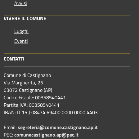
Avvisi
VIVERE IL COMUNE
Luoghi
Eventi
CONTATTI
Comune di Castignano
Via Margherita, 25
63072 Castignano (AP)
Codice Fiscale: 00358540441
Partita IVA: 00358540441
IBAN: IT 15 J 08474 69400 0000 0000 4403
Email:
segreteria@comune.castignano.ap.it
PEC:
comunecastignano.ap@pec.it