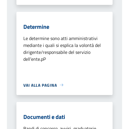
Determine
Le determine sono atti amministrativi
mediante i quali si esplica la volontà del
dirigente/responsabile del servizio
dell’ente.pP
VAI ALLA PAGINA
Documenti e dati
Bandi di concorso, avvisi, graduatorie,