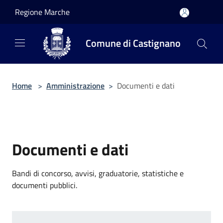
Salta al contenuto principale
Regione Marche
Comune di Castignano
Home
>
Amministrazione
>
Documenti e dati
Documenti e dati
Bandi di concorso, avvisi, graduatorie, statistiche e
documenti pubblici.