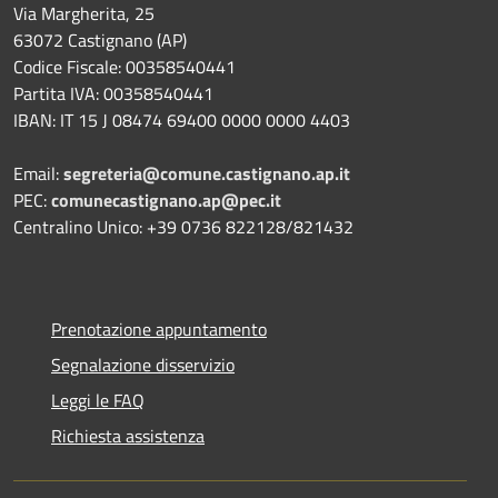
Via Margherita, 25
63072 Castignano (AP)
Codice Fiscale: 00358540441
Partita IVA: 00358540441
IBAN: IT 15 J 08474 69400 0000 0000 4403
Email:
segreteria@comune.castignano.ap.it
PEC:
comunecastignano.ap@pec.it
Centralino Unico: +39 0736 822128/821432
Prenotazione appuntamento
Segnalazione disservizio
Leggi le FAQ
Richiesta assistenza