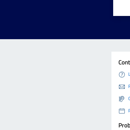
Cont
Prob