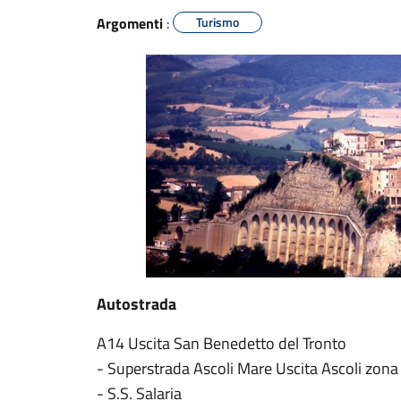
Argomenti
:
Turismo
Autostrada
A14 Uscita San Benedetto del Tronto
- Superstrada Ascoli Mare Uscita Ascoli zon
- S.S. Salaria