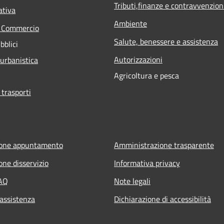
Tributi,finanze e contravvenzion
ativa
Ambiente
e Commercio
Salute, benessere e assistenza
bblici
Autorizzazioni
 urbanistica
Agricoltura e pesca
 trasporti
ione appuntamento
Amministrazione trasparente
one disservizio
Informativa privacy
FAQ
Note legali
 assistenza
Dichiarazione di accessibilità