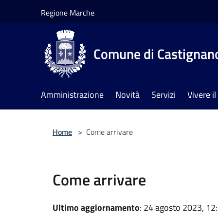
Salta al contenuto principale
Regione Marche
Comune di Castignan
Amministrazione
Novità
Servizi
Vivere 
Home
>
Come arrivare
Come arrivare
Ultimo aggiornamento
: 24 agosto 2023, 12