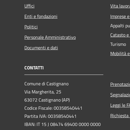
Uffici
Vita lavor
Enti e fondazioni
Imprese 
Appalti pu
Politici
Catasto e
Personale Amministrativo
Turismo
Documenti e dati
Mobilità e
CONTATTI
Comune di Castignano
Prenotaz
Via Margherita, 25
Segnalazi
63072 Castignano (AP)
Leggi le 
Codice Fiscale: 00358540441
Richiesta
Partita IVA: 00358540441
IBAN: IT 15 J 08474 69400 0000 0000