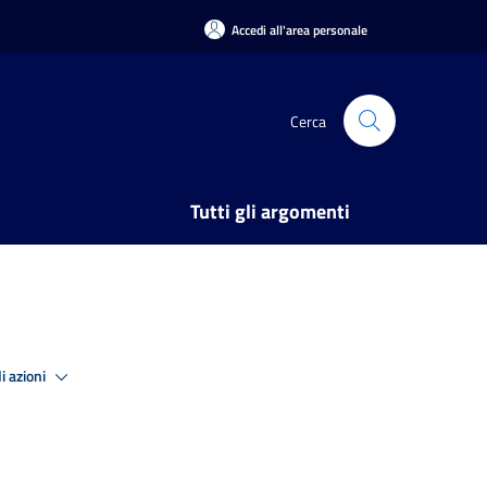
Accedi all'area personale
Cerca
Tutti gli argomenti
i azioni