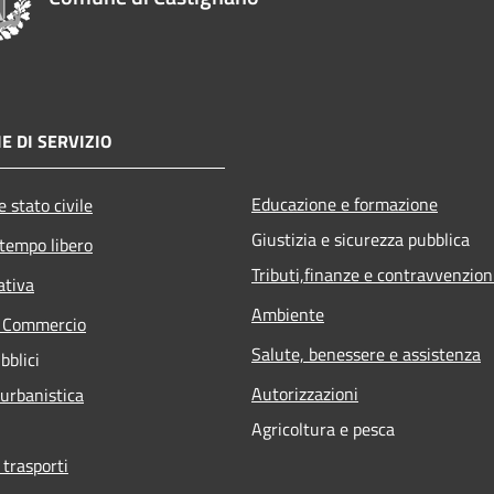
E DI SERVIZIO
Educazione e formazione
 stato civile
Giustizia e sicurezza pubblica
 tempo libero
Tributi,finanze e contravvenzion
ativa
Ambiente
e Commercio
Salute, benessere e assistenza
bblici
Autorizzazioni
 urbanistica
Agricoltura e pesca
 trasporti