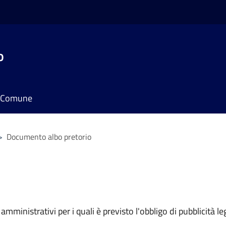
o
il Comune
>
Documento albo pretorio
mministrativi per i quali è previsto l'obbligo di pubblicità leg