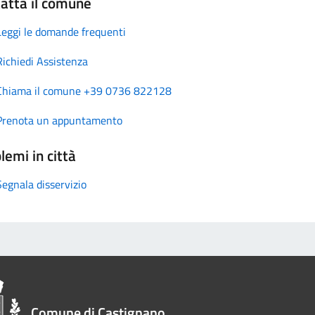
atta il comune
Leggi le domande frequenti
Richiedi Assistenza
Chiama il comune +39 0736 822128
Prenota un appuntamento
lemi in città
Segnala disservizio
Comune di Castignano