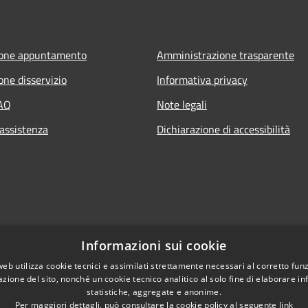
ione appuntamento
Amministrazione trasparente
one disservizio
Informativa privacy
FAQ
Note legali
 assistenza
Dichiarazione di accessibilità
Informazioni sui cookie
web utilizza cookie tecnici e assimilati strettamente necessari al corretto fu
azione del sito, nonché un cookie tecnico analitico al solo fine di elaborare i
statistiche, aggregate e anonime.
Per maggiori dettagli, può consultare la cookie policy al seguente
link