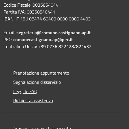
Codice Fiscale: 00358540441
Partita IVA: 00358540441
IBAN: IT 15 J 08474 69400 0000 0000 4403
Email:
segreteria@comune.castignano.ap.it
PEC:
comunecastignano.ap@pec.it
Centralino Unico: +39 0736 822128/821432
Prenotazione appuntamento
Segnalazione disservizio
Leggi le FAQ
Richiesta assistenza
Amministrazione trasparente