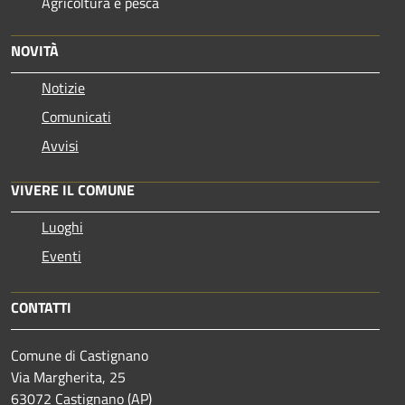
Agricoltura e pesca
NOVITÀ
Notizie
Comunicati
Avvisi
VIVERE IL COMUNE
Luoghi
Eventi
CONTATTI
Comune di Castignano
Via Margherita, 25
63072 Castignano (AP)