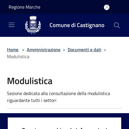
Salta al contenuto principale
Regione Marche
Comune di Castignano
Home
>
Amministrazione
>
Documenti e dati
>
Modulistica
Modulistica
Sezione dedicata alla consultazione della modulistica
riguardante tutti i settori