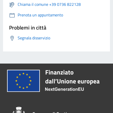
Chiama il comune +39 0736 822128
Prenota un appuntamento
Problemi in città
Segnala disservizio