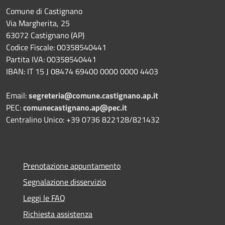
Comune di Castignano
Via Margherita, 25
63072 Castignano (AP)
Codice Fiscale: 00358540441
Partita IVA: 00358540441
IBAN: IT 15 J 08474 69400 0000 0000 4403
Email:
segreteria@comune.castignano.ap.it
PEC:
comunecastignano.ap@pec.it
Centralino Unico: +39 0736 822128/821432
Prenotazione appuntamento
Segnalazione disservizio
Leggi le FAQ
Richiesta assistenza