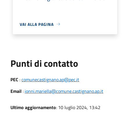
VAI ALLA PAGINA
Punti di contatto
PEC
:
comunecastignano.ap@pec.it
Email
:
ionni.mariella@comune.castignano.ap.it
Ultimo aggiornamento
: 10 luglio 2024, 13:42