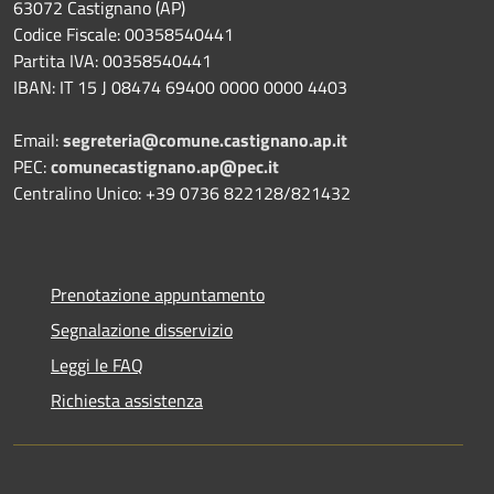
63072 Castignano (AP)
Codice Fiscale: 00358540441
Partita IVA: 00358540441
IBAN: IT 15 J 08474 69400 0000 0000 4403
Email:
segreteria@comune.castignano.ap.it
PEC:
comunecastignano.ap@pec.it
Centralino Unico: +39 0736 822128/821432
Prenotazione appuntamento
Segnalazione disservizio
Leggi le FAQ
Richiesta assistenza