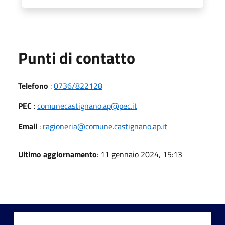
Punti di contatto
Telefono
:
0736/822128
PEC
:
comunecastignano.ap@pec.it
Email
:
ragioneria@comune.castignano.ap.it
Ultimo aggiornamento
: 11 gennaio 2024, 15:13