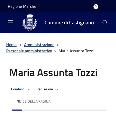
Salta al contenuto principale
Regione Marche
Comune di Castignano
Home
>
Amministrazione
>
Personale amministrativo
>
Maria Assunta Tozzi
Maria Assunta Tozzi
Condividi
Vedi azioni
INDICE DELLA PAGINA