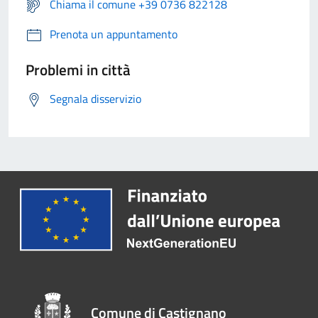
Chiama il comune +39 0736 822128
Prenota un appuntamento
Problemi in città
Segnala disservizio
Comune di Castignano