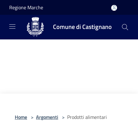
Salta al contenuto principale
Regione Marche
Comune di Castignano
Home
>
Argomenti
>
Prodotti alimentari