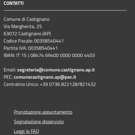
CONTATTI
Comune di Castignano
Via Margherita, 25
63072 Castignano (AP)
Codice Fiscale: 00358540441
Partita IVA: 00358540441
IBAN: IT 15 J 08474 69400 0000 0000 4403
Email:
segreteria@comune.castignano.ap.it
PEC:
comunecastignano.ap@pec.it
Centralino Unico: +39 0736 822128/821432
Prenotazione appuntamento
Segnalazione disservizio
Leggi le FAQ