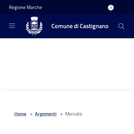
Salta al contenuto principale
Regione Marche
Comune di Castignano
Home
>
Argomenti
>
Mercato