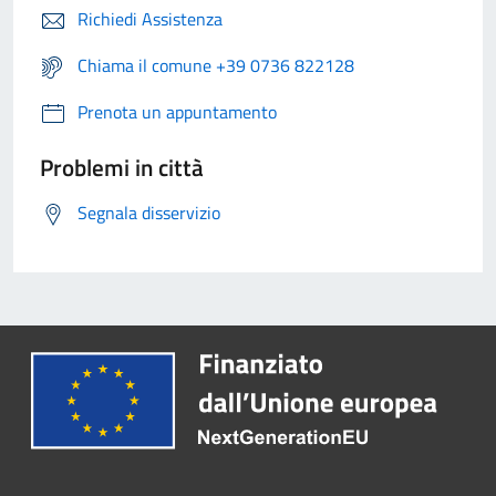
Richiedi Assistenza
Chiama il comune +39 0736 822128
Prenota un appuntamento
Problemi in città
Segnala disservizio