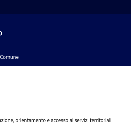
o
il Comune
azione, orientamento e accesso ai servizi territoriali