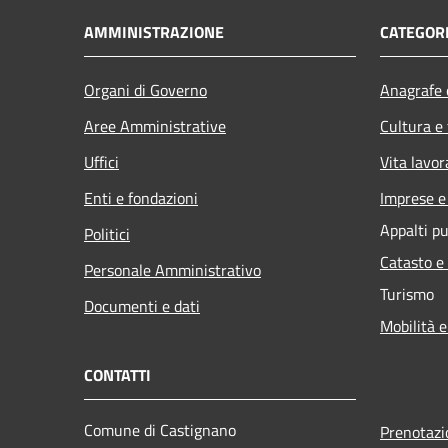
AMMINISTRAZIONE
CATEGORI
Organi di Governo
Anagrafe e
Aree Amministrative
Cultura e
Uffici
Vita lavor
Enti e fondazioni
Imprese 
Appalti pu
Politici
Catasto e
Personale Amministrativo
Turismo
Documenti e dati
Mobilità e
CONTATTI
Comune di Castignano
Prenotaz