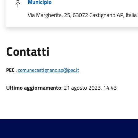
Municipio
Via Margherita, 25, 63072 Castignano AP, Italia
Utili
Contatti
PEC
:
comunecastignano.ap@pec.it
Ultimo aggiornamento
: 21 agosto 2023, 14:43