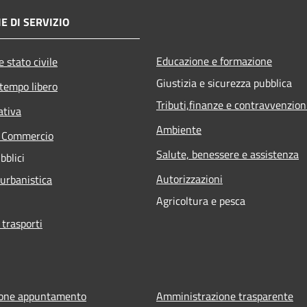
E DI SERVIZIO
Educazione e formazione
 stato civile
Giustizia e sicurezza pubblica
 tempo libero
Tributi,finanze e contravvenzion
ativa
Ambiente
e Commercio
Salute, benessere e assistenza
bblici
Autorizzazioni
 urbanistica
Agricoltura e pesca
 trasporti
ione appuntamento
Amministrazione trasparente