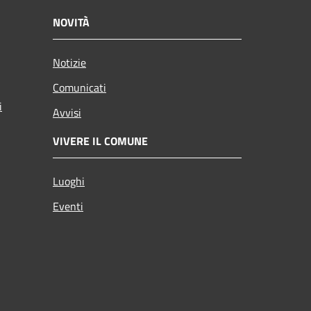
NOVITÀ
Notizie
Comunicati
i
Avvisi
VIVERE IL COMUNE
Luoghi
Eventi