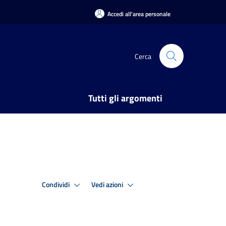
Accedi all'area personale
Cerca
Tutti gli argomenti
Condividi
Vedi azioni