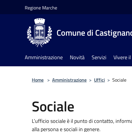
Salta al contenuto principale
Regione Marche
Comune di Castignan
Amministrazione
Novità
Servizi
Vivere 
Home
>
Amministrazione
>
Uffici
>
Sociale
Sociale
L’ufficio sociale è il punto di contatto, inform
alla persona e sociali in genere.