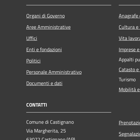
Organi di Governo
Anagrafe e
Aree Amministrative
Cultura e
Uffici
Vita lavor
Enti e fondazioni
Imprese 
Appalti pu
Politici
Catasto e
Personale Amministrativo
Turismo
Documenti e dati
Mobilità e
CONTATTI
Comune di Castignano
Prenotaz
Via Margherita, 25
Segnalazi
63072 Castignano (AP)