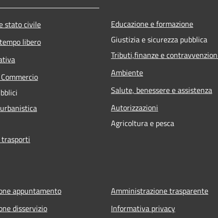
Educazione e formazione
 stato civile
Giustizia e sicurezza pubblica
 tempo libero
Tributi,finanze e contravvenzion
ativa
Ambiente
e Commercio
Salute, benessere e assistenza
bblici
Autorizzazioni
 urbanistica
Agricoltura e pesca
 trasporti
ione appuntamento
Amministrazione trasparente
one disservizio
Informativa privacy