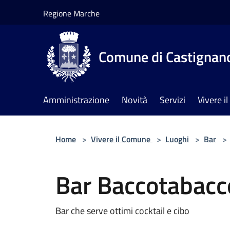
Salta al contenuto principale
Regione Marche
Comune di Castignan
Amministrazione
Novità
Servizi
Vivere 
Home
>
Vivere il Comune
>
Luoghi
>
Bar
>
Bar Baccotabacc
Bar che serve ottimi cocktail e cibo