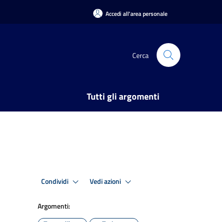
Accedi all'area personale
Cerca
Tutti gli argomenti
Condividi
Vedi azioni
Argomenti: