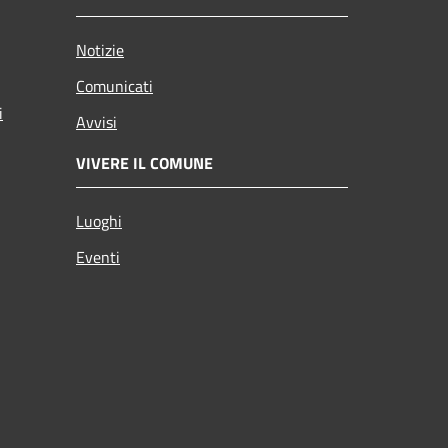
Notizie
Comunicati
i
Avvisi
VIVERE IL COMUNE
Luoghi
Eventi