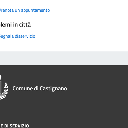
Prenota un appuntamento
lemi in città
Segnala disservizio
Comune di Castignano
E DI SERVIZIO