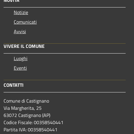
Notizie
Comunicati
Avvisi
VIVERE IL COMUNE
Luoghi
Eventi
CONTATTI
Comune di Castignano
Via Margherita, 25
63072 Castignano (AP)
Codice Fiscale: 00358540441
Partita IVA: 00358540441