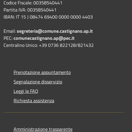
Codice Fiscale: 00358540441
Partita IVA: 00358540441
IBAN: IT 15 J 08474 69400 0000 0000 4403
Email:
segreteria@comune.castignano.ap.it
PEC:
comunecastignano.ap@pec.it
Centralino Unico: +39 0736 822128/821432
Prenotazione appuntamento
Segnalazione disservizio
Leggi le FAQ
Richiesta assistenza
Amministrazione trasparente