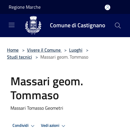
Salta al contenuto principale
Regione Marche
Comune di Castignano
Home
>
Vivere il Comune
>
Luoghi
>
Studi tecnici
>
Massari geom. Tommaso
Massari geom.
Tommaso
Massari Tomasso Geometri
Condividi
Vedi azioni