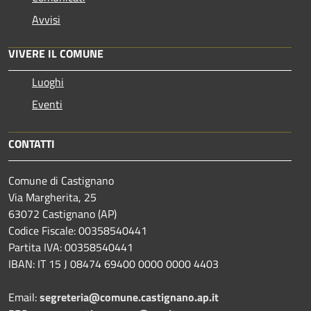
Avvisi
VIVERE IL COMUNE
Luoghi
Eventi
CONTATTI
Comune di Castignano
Via Margherita, 25
63072 Castignano (AP)
Codice Fiscale: 00358540441
Partita IVA: 00358540441
IBAN: IT 15 J 08474 69400 0000 0000 4403
Email:
segreteria@comune.castignano.ap.it