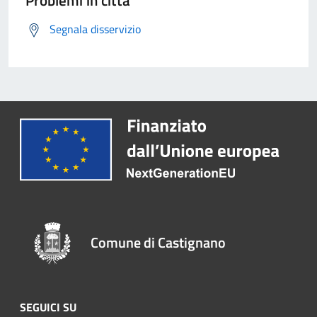
Problemi in città
Segnala disservizio
Comune di Castignano
SEGUICI SU