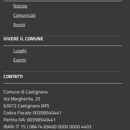
Notizie
Comunicati
Avvisi
VIVERE IL COMUNE
Luoghi
Eventi
CONTATTI
Comune di Castignano
Via Margherita, 25
63072 Castignano (AP)
Codice Fiscale: 00358540441
Partita IVA: 00358540441
IBAN: IT 15 J 08474 69400 0000 0000 4403