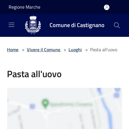
Salta al contenuto principale
Regione Marche
Comune di Castignano
Home
>
Vivere il Comune
>
Luoghi
>
Pasta all'uovo
Pasta all'uovo